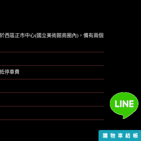
，位於西區正市中心(國立美術館商圈內)，備有兩個
可抵停車費