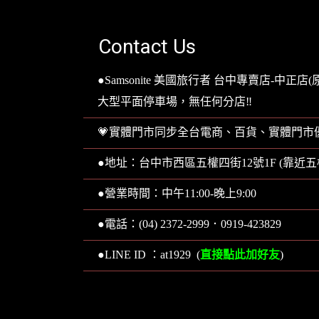
Contact Us
●Samsonite 美國旅行者 台中專賣店
大型平面停車場，無任何分店‼️
💗實體門市同步全台電商、百貨、實體門市
●地址：台中市西區五權四街12號1F (靠
●營業時間：中午11:00-晚上9:00
●電話：(04) 2372-2999．0919-423829
直接點此加好友
●LINE ID ：at1929 (
)