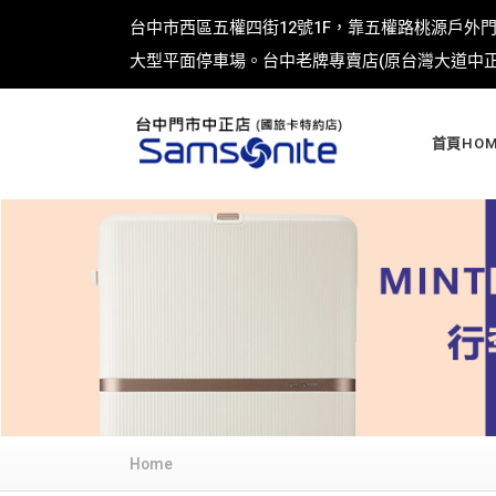
台中市西區五權四街12號1F，靠五權路桃源戶外
大型平面停車場。台中老牌專賣店(原台灣大道中正店
首頁HOM
Home