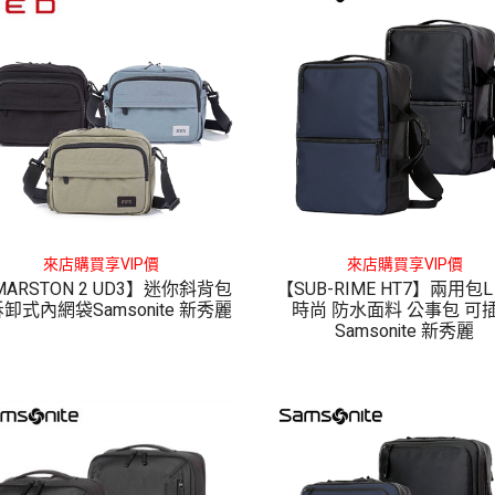
來店購買享VIP價
來店購買享VIP價
MARSTON 2 UD3】迷你斜背包
【SUB-RIME HT7】兩用包
卸式內網袋Samsonite 新秀麗
時尚 防水面料 公事包 可
Samsonite 新秀麗