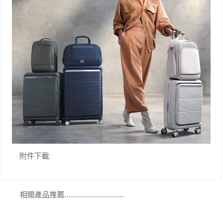
附件下載:
相關產品推薦..............................