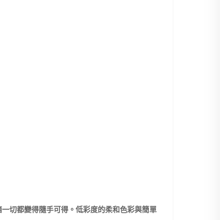
李箱一切都變得隨手可得。低彩度的柔和色彩與簡單