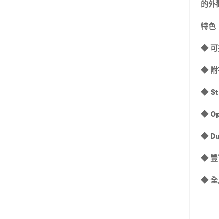
的外
特色
◆ 
◆ 
◆ S
◆ O
◆ D
◆ 
◆ 