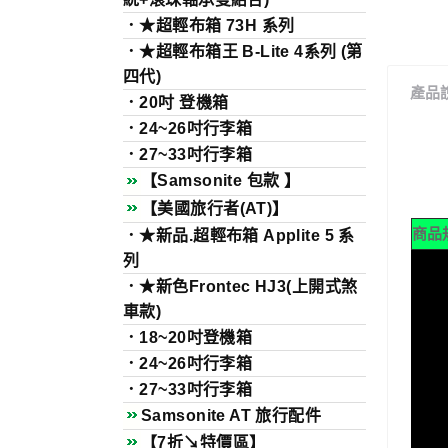
．★超輕布箱 73H 系列
．★超輕布箱王 B-Lite 4系列 (第
四代)
產品
．20吋 登機箱
．24~26吋行李箱
．27~33吋行李箱
【Samsonite 包款 】
【美國旅行者(AT)】
商品
．★新品.超輕布箱 Applite 5 系
列
．★新色Frontec HJ3(上開式煞
車款)
．18~20吋登機箱
．24~26吋行李箱
．27~33吋行李箱
Samsonite AT 旅行配件
【7折↘️特價區】