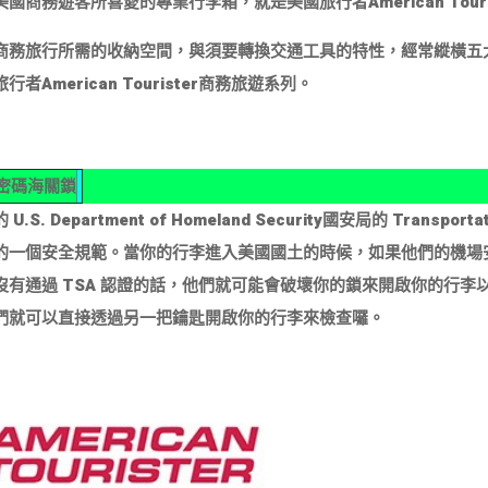
國商務遊客所喜愛的專業行李箱，就是美國旅行者American Tour
商務旅行所需的收納空間，與須要轉換交通工具的特性，經常縱橫五
行者American Tourister商務旅遊系列。
A密碼海關鎖
U.S. Department of Homeland Security國安局的 Transporta
的一個安全規範。當你的行李進入美國國土的時候，如果他們的機場
沒有通過 TSA 認證的話，他們就可能會破壞你的鎖來開啟你的行李以
們就可以直接透過另一把鑰匙開啟你的行李來檢查囉。