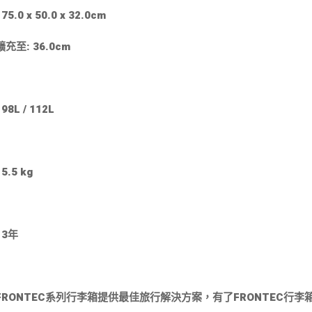
:
75.0 x 50.0 x 32.0
cm
擴充至:
36.0
cm
:
98
L
/
112
L
5.5 kg
 3年
FRONTEC系列行李箱提供最佳旅行解決方案，有了FRONTEC行