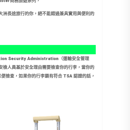
ister商務旅遊系列，
大洲長途旅行的你，絕不能錯過兼具實用與便利的
tion Security Administration（運輸安全管理
安檢人員基於安全理由需要檢查你的行李，當你的
便檢查，如果你的行李鎖有符合 TSA 認證的話，