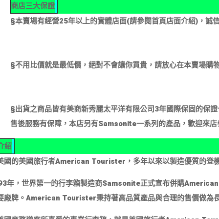
商店三大保證
§本賣場有經營25年以上的實體店面(請參閱首頁店面介紹)，
§不用比價就是最低價，絕對不會讓你買貴，請放心在本賣場購
§出貨之商品皆有美商新秀麗太平洋有限公司3年國際保固的保證
售後服務有保障，本店另有Samsonite一系列的產品，歡迎來
介紹
國的美國旅行者American Tourister，多年以來以製造優質的
93年，世界第一的行李箱製造商Samsonite正式宣布併購American T
廠牌。American Tourister秉持著高品質產品與合理的售價做