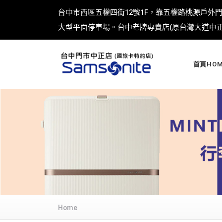
台中市西區五權四街12號1F，靠五權路桃源戶外
大型平面停車場。台中老牌專賣店(原台灣大道中正店
首頁HOM
Home