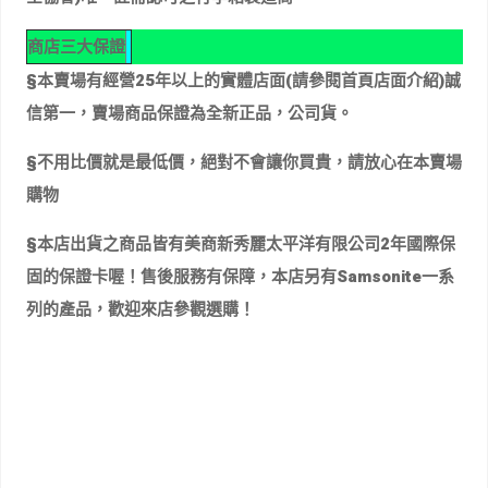
商店三大保證
§本賣場有經營25年以上的實體店面(請參閱首頁店面介紹)誠
信第一，賣場商品保證為全新正品，公司貨。
§不用比價就是最低價，絕對不會讓你買貴，請放心在本賣場
購物
§本店出貨之商品皆有美商新秀麗太平洋有限公司2年國際保
固的保證卡喔！售後服務有保障，本店另有Samsonite一系
列的產品，歡迎來店參觀選購！