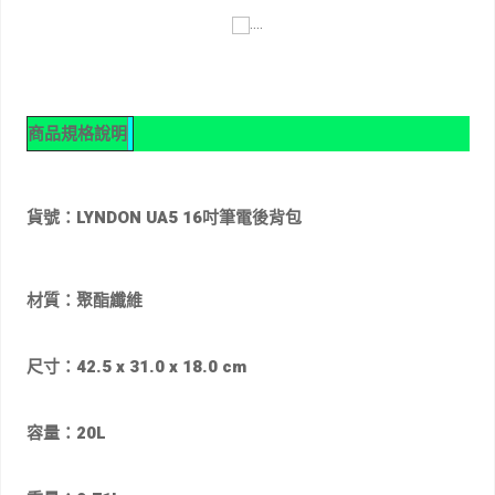
商品規格說明
貨號：LYNDON UA5 16吋筆電後背包
材質：聚酯纖維
尺寸：
42.5 x 31.0 x 18.0
cm
容量：
20
L