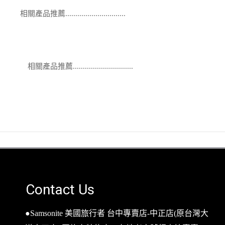
相關產品推薦..............................
相關產品推薦..............................
Contact Us
●Samsonite 美國旅行者 台中專賣店-中正店(原台灣大