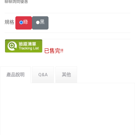
聊聊詢問優惠
綠
黑
規格
已售完!!
產品說明
Q&A
其他