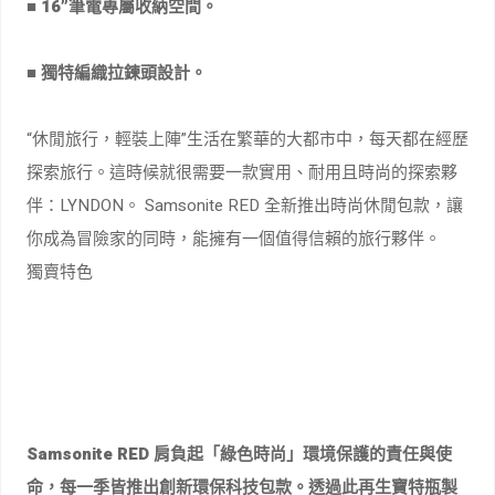
■ 16”筆電專屬收納空間。
■ 獨特編織拉鍊頭設計。
“休閒旅行，輕裝上陣”​生活在繁華的大都市中，每天都在經歷
探索旅行。這時候就很需要一款實用、耐用且時尚的探索夥
伴：LYNDON。 Samsonite RED 全新推出時尚休閒包款，讓
你成為冒險家的同時，能擁有一個值得信賴的旅行夥伴。
獨賣特色
Samsonite RED 肩負起「綠色時尚」環境保護的責任與使
命，每一季皆推出創新環保科技包款。透過此再生寶特瓶製